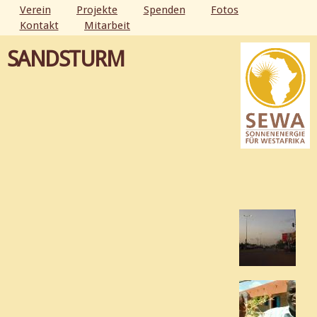
Direkt
Verein
Projekte
Spenden
Fotos
zum
Kontakt
Mitarbeit
HAUPTMENÜ
Inhalt
SANDSTURM