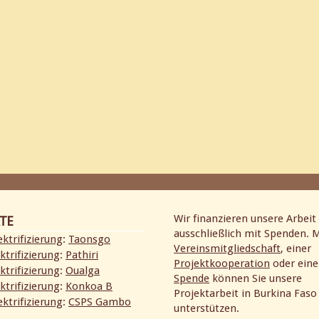
Wir finanzieren unsere Arbeit 
TE
ausschließlich mit Spenden. M
ktrifizierung
:
Taonsgo
Vereinsmitgliedschaft
, einer
ktrifizierung
:
Pathiri
Projektkooperation
oder eine
ktrifizierung
:
Oualga
Spende
können Sie unsere
ktrifizierung
:
Konkoa B
Projektarbeit in Burkina Faso
ktrifizierung
:
CSPS Gambo
unterstützen.