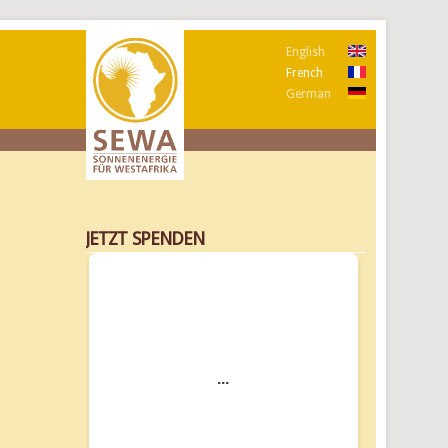
English
French
German
JETZT SPENDEN