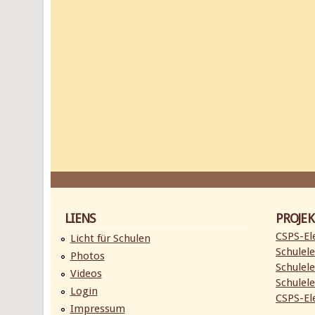
LIENS
PROJEK
CSPS-Ele
Licht für Schulen
Schulele
Photos
Schulele
Videos
Schulele
Login
CSPS-Ele
Impressum