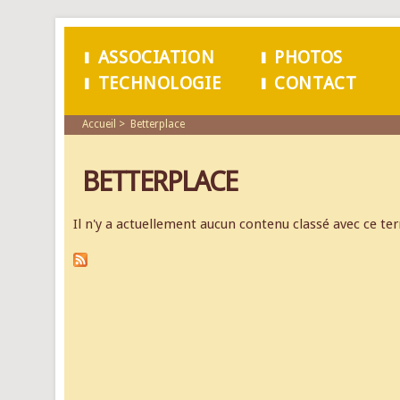
ASSOCIATION
PHOTOS
TECHNOLOGIE
CONTACT
MENU PRINCIPAL
Accueil
Betterplace
BETTERPLACE
Il n'y a actuellement aucun contenu classé avec ce te