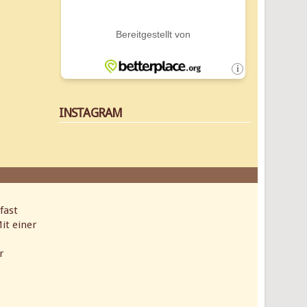
INSTAGRAM
fast
it einer
r