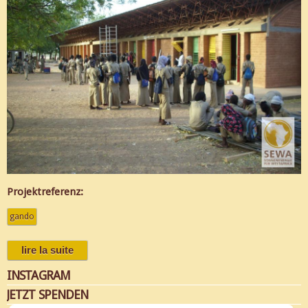
Projektreferenz:
gando
lire la suite
de gando: ein architektonisches meisterwerk
wurde nun mit einer solaranlage ausgestattet
INSTAGRAM
JETZT SPENDEN