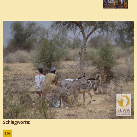
Schlagworte:
esel