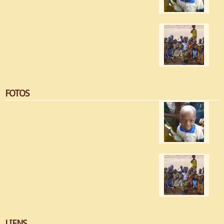
FOTOS
LIENS