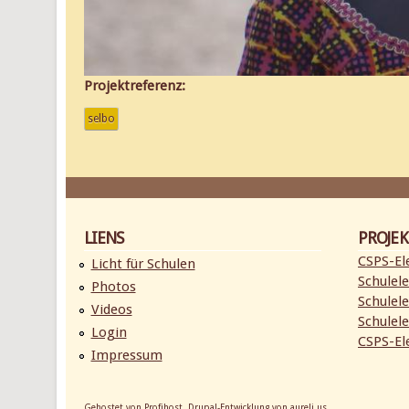
Projektreferenz:
selbo
LIENS
PROJEK
CSPS-Ele
Licht für Schulen
Schulele
Photos
Schulele
Videos
Schulele
Login
CSPS-Ele
Impressum
Gehostet von
Profihost
, Drupal-Entwicklung von
aureli.us
.