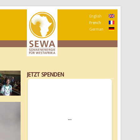
English
French
German
JETZT SPENDEN