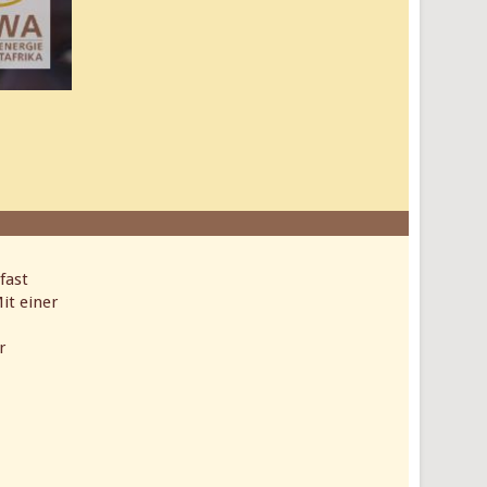
fast
it einer
r