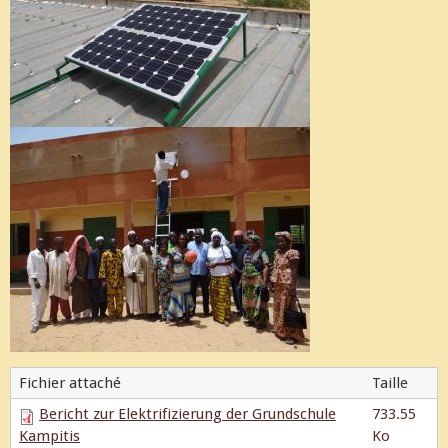
Fichier attaché
Taille
Bericht zur Elektrifizierung der Grundschule
733.55
Kampitis
Ko