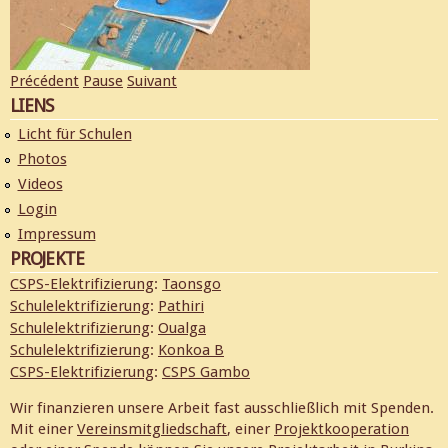
Précédent
Pause
Suivant
LIENS
Licht für Schulen
Photos
Videos
Login
Impressum
PROJEKTE
CSPS-Elektrifizierung
:
Taonsgo
Schulelektrifizierung
:
Pathiri
Schulelektrifizierung
:
Oualga
Schulelektrifizierung
:
Konkoa B
CSPS-Elektrifizierung
:
CSPS Gambo
Wir finanzieren unsere Arbeit fast ausschließlich mit Spenden.
Mit einer
Vereinsmitgliedschaft
, einer
Projektkooperation