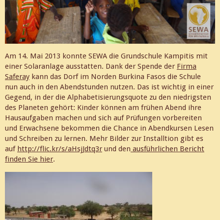
Am 14. Mai 2013 konnte SEWA die Grundschule Kampitis mit
einer Solaranlage ausstatten. Dank der Spende der
Firma
Saferay
kann das Dorf im Norden Burkina Fasos die Schule
nun auch in den Abendstunden nutzen. Das ist wichtig in einer
Gegend, in der die Alphabetisierungsquote zu den niedrigsten
des Planeten gehört: Kinder können am frühen Abend ihre
Hausaufgaben machen und sich auf Prüfungen vorbereiten
und Erwachsene bekommen die Chance in Abendkursen Lesen
und Schreiben zu lernen. Mehr Bilder zur Installtion gibt es
auf
http://flic.kr/s/aHsjJdtq3r
und den
ausführlichen Bericht
finden Sie hier
.