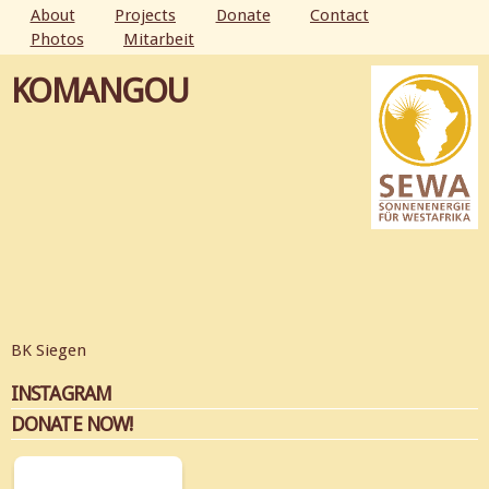
Skip to
About
Projects
Donate
Contact
main
Photos
Mitarbeit
MAIN MENU
content
KOMANGOU
BK Siegen
INSTAGRAM
DONATE NOW!