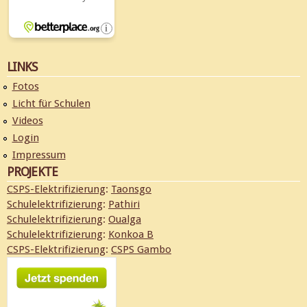
LINKS
Fotos
Licht für Schulen
Videos
Login
Impressum
PROJEKTE
CSPS-Elektrifizierung
:
Taonsgo
Schulelektrifizierung
:
Pathiri
Schulelektrifizierung
:
Oualga
Schulelektrifizierung
:
Konkoa B
CSPS-Elektrifizierung
:
CSPS Gambo