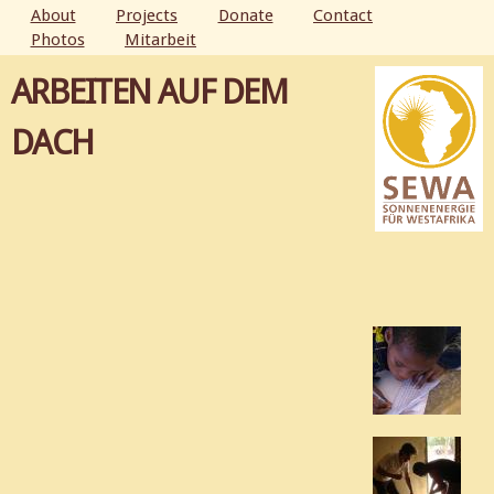
Skip to
About
Projects
Donate
Contact
main
Photos
Mitarbeit
MAIN MENU
content
ARBEITEN AUF DEM
DACH