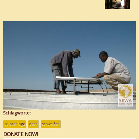
Schlagworte:
solaranlage
dach
schweißen
DONATE NOW!