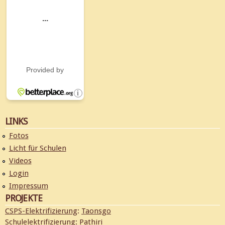
LINKS
Fotos
Licht für Schulen
Videos
Login
Impressum
PROJEKTE
CSPS-Elektrifizierung
:
Taonsgo
Schulelektrifizierung
:
Pathiri