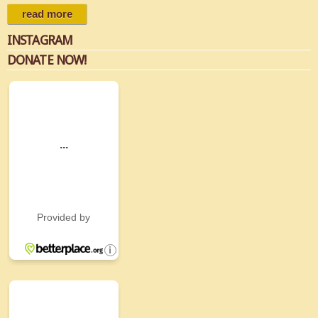
read more
about solaranlage für kampiti
INSTAGRAM
DONATE NOW!