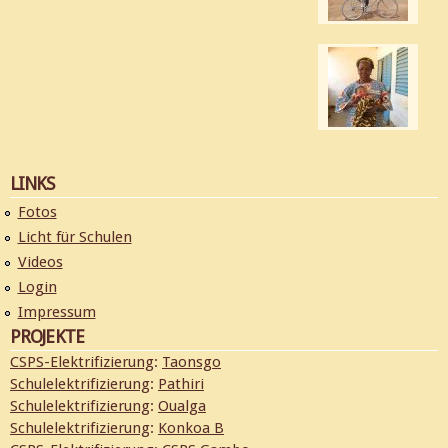
LINKS
Fotos
Licht für Schulen
Videos
Login
Impressum
PROJEKTE
CSPS-Elektrifizierung
:
Taonsgo
Schulelektrifizierung
:
Pathiri
Schulelektrifizierung
:
Oualga
Schulelektrifizierung
:
Konkoa B