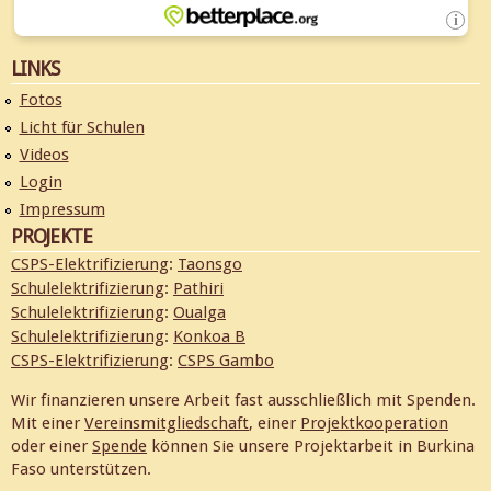
LINKS
Fotos
Licht für Schulen
Videos
Login
Impressum
PROJEKTE
CSPS-Elektrifizierung
:
Taonsgo
Schulelektrifizierung
:
Pathiri
Schulelektrifizierung
:
Oualga
Schulelektrifizierung
:
Konkoa B
CSPS-Elektrifizierung
:
CSPS Gambo
Wir finanzieren unsere Arbeit fast ausschließlich mit Spenden.
Mit einer
Vereinsmitgliedschaft
, einer
Projektkooperation
oder einer
Spende
können Sie unsere Projektarbeit in Burkina
Faso unterstützen.