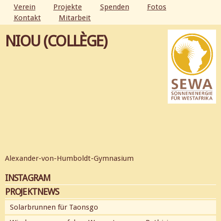
Direkt
Verein
Projekte
Spenden
Fotos
zum
Kontakt
Mitarbeit
HAUPTMENÜ
Inhalt
NIOU (COLLÈGE)
Alexander-von-Humboldt-Gymnasium
INSTAGRAM
PROJEKTNEWS
Solarbrunnen für Taonsgo