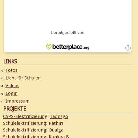
LINKS
Fotos
Licht für Schulen
Videos
Login
Impressum
PROJEKTE
CSPS-Elektrifizierung
:
Taonsgo
Schulelektrifizierung
:
Pathiri
Schulelektrifizierung
:
Oualga
Schulelektrifizierung
:
Konkoa B