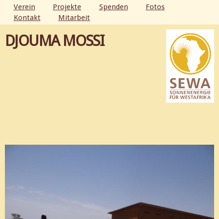
Direkt
Verein
Projekte
Spenden
Fotos
zum
Kontakt
Mitarbeit
HAUPTMENÜ
Inhalt
DJOUMA MOSSI