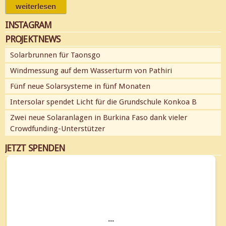
weiterlesen
über zwei neue solaranlagen in burkina faso
dank vieler crowdfunding-unterstützer
INSTAGRAM
PROJEKTNEWS
Solarbrunnen für Taonsgo
Windmessung auf dem Wasserturm von Pathiri
Fünf neue Solarsysteme in fünf Monaten
Intersolar spendet Licht für die Grundschule Konkoa B
Zwei neue Solaranlagen in Burkina Faso dank vieler
Crowdfunding-Unterstützer
JETZT SPENDEN