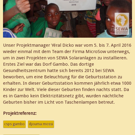
Unser Projektmanager Yéral Dicko war vom 5. bis 7. April 2016
wieder einmal mit dem Team der Firma MicroSow unterwegs,
um in zwei Projekten von SEWA Solaranlagen zu installieren.
Erstes Ziel war das Dorf Gambo. Das dortige
Gesundheitszentrum hatte sich bereits 2012 bei SEWA
beworben, um eine Beleuchtung für die Geburtsstation zu
erhalten. In dieser Geburtsstation kommen jährlich etwa 1000
Kinder zur Welt. Viele dieser Geburten finden nachts statt. Da
es in Gambo kein Elektrizitätsnetz gibt, wurden nächtliche
Geburten bisher im Licht von Taschenlampen betreut.
Projektreferenz:
csps gambo
djouma mossi